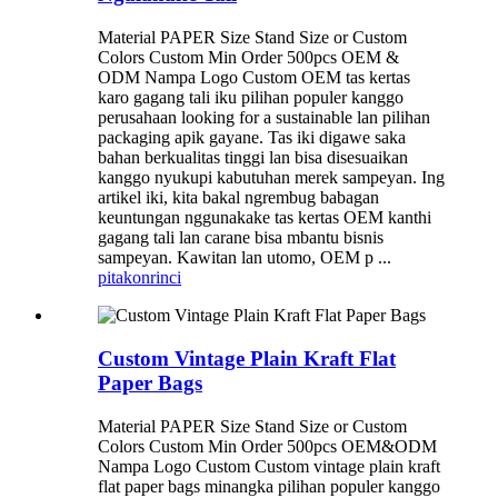
Material PAPER Size Stand Size or Custom
Colors Custom Min Order 500pcs OEM &
ODM Nampa Logo Custom OEM tas kertas
karo gagang tali iku pilihan populer kanggo
perusahaan looking for a sustainable lan pilihan
packaging apik gayane. Tas iki digawe saka
bahan berkualitas tinggi lan bisa disesuaikan
kanggo nyukupi kabutuhan merek sampeyan. Ing
artikel iki, kita bakal ngrembug babagan
keuntungan nggunakake tas kertas OEM kanthi
gagang tali lan carane bisa mbantu bisnis
sampeyan. Kawitan lan utomo, OEM p ...
pitakon
rinci
Custom Vintage Plain Kraft Flat
Paper Bags
Material PAPER Size Stand Size or Custom
Colors Custom Min Order 500pcs OEM&ODM
Nampa Logo Custom Custom vintage plain kraft
flat paper bags minangka pilihan populer kanggo