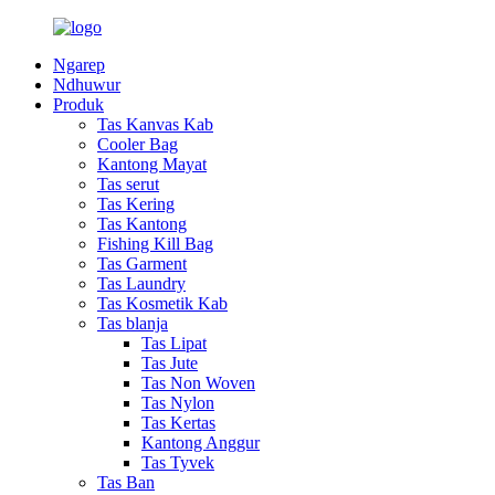
Ngarep
Ndhuwur
Produk
Tas Kanvas Kab
Cooler Bag
Kantong Mayat
Tas serut
Tas Kering
Tas Kantong
Fishing Kill Bag
Tas Garment
Tas Laundry
Tas Kosmetik Kab
Tas blanja
Tas Lipat
Tas Jute
Tas Non Woven
Tas Nylon
Tas Kertas
Kantong Anggur
Tas Tyvek
Tas Ban