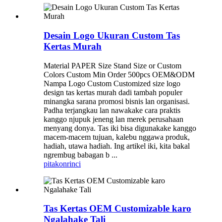
Desain Logo Ukuran Custom Tas
Kertas Murah
Material PAPER Size Stand Size or Custom
Colors Custom Min Order 500pcs OEM&ODM
Nampa Logo Custom Customized size logo
design tas kertas murah dadi tambah populer
minangka sarana promosi bisnis lan organisasi.
Padha terjangkau lan nawakake cara praktis
kanggo njupuk jeneng lan merek perusahaan
menyang donya. Tas iki bisa digunakake kanggo
macem-macem tujuan, kalebu nggawa produk,
hadiah, utawa hadiah. Ing artikel iki, kita bakal
ngrembug babagan b ...
pitakon
rinci
Tas Kertas OEM Customizable karo
Ngalahake Tali