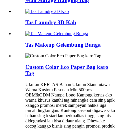
Wall Storage Hanging Bag
Tas Laundry 3D Kab
Tas Makeup Gelembung Bunga
Custom Color Eco Paper Bag karo
Tag
Ukuran KERTAS Bahan Ukuran Stand utawa
Werna Kustom Pesenan Min 500pcs
OEM&ODM Nampa Logo Kantong kertas eko
warna khusus kanthi tag minangka cara sing apik
kanggo promosi merek sampeyan nalika uga
ramah lingkungan. Kantong kasebut digawe saka
bahan sing lestari lan berkualitas tinggi sing bisa
didegradasi lan bisa didaur ulang. Dheweke
cocog kanggo bisnis sing pengin promosi produk