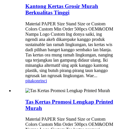
Kantong Kertas Grosir Murah
Berkualitas Tinggi
Material PAPER Size Stand Size or Custom
Colors Custom Min Order 500pcs OEM&ODM
Nampa Logo Custom Ing donya saiki, ing
ngendi ana akeh dikarepake kanggo produk
sustainable lan ramah lingkungan, tas kertas wis
dadi pilihan banget kanggo sembako lan blanja.
Tas kertas ora mung ramah lingkungan, nanging
uga terjangkau lan gampang didaur ulang. Iki
minangka alternatif sing apik kanggo kantong
plastik, sing butuh pirang-pirang taun kanggo
ngrusak lan ngrusak lingkungan. Wae...
pitakon
rinci
Tas Kertas Promosi Lengkap Printed
Murah
Material PAPER Size Stand Size or Custom
Colors Custom Min Order 500pcs OEM&ODM