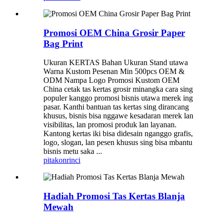
Promosi OEM China Grosir Paper
Bag Print
Ukuran KERTAS Bahan Ukuran Stand utawa
Warna Kustom Pesenan Min 500pcs OEM &
ODM Nampa Logo Promosi Kustom OEM
China cetak tas kertas grosir minangka cara sing
populer kanggo promosi bisnis utawa merek ing
pasar. Kanthi bantuan tas kertas sing dirancang
khusus, bisnis bisa nggawe kesadaran merek lan
visibilitas, lan promosi produk lan layanan.
Kantong kertas iki bisa didesain nganggo grafis,
logo, slogan, lan pesen khusus sing bisa mbantu
bisnis metu saka ...
pitakon
rinci
Hadiah Promosi Tas Kertas Blanja
Mewah