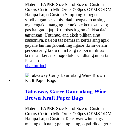
Material PAPER Size Stand Size or Custom
Colors Custom Min Order 500pcs OEM&ODM
Nampa Logo Custom Shopping kanggo
sandhangan pesta bisa dadi pengalaman sing
nyenengake, nanging nemokake kemasan sing
pas kanggo njupuk tumbas ing omah bisa dadi
tantangan. Untunge, ana akeh pilihan sing
kasedhiya, kalebu tas kemasan kertas sing apik
gayane lan fungsional. Ing ngisor iki sawetara
perkara sing kudu ditimbang nalika milih tas
kemasan kertas kanggo tuku sandhangan pesta.
Pisanan...
pitakon
rinci
Takeaway Carry Daur-ulang Wine
Brown Kraft Paper Bags
Material PAPER Size Stand Size or Custom
Colors Custom Min Order 500pcs OEM&ODM
Nampa Logo Custom Takeaway wine bags
minangka barang penting kanggo pabrik anggur,