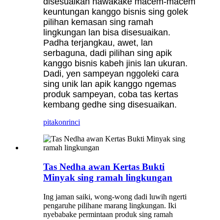
disesuaikan nawakake macem-macem
keuntungan kanggo bisnis sing golek
pilihan kemasan sing ramah
lingkungan lan bisa disesuaikan.
Padha terjangkau, awet, lan
serbaguna, dadi pilihan sing apik
kanggo bisnis kabeh jinis lan ukuran.
Dadi, yen sampeyan nggoleki cara
sing unik lan apik kanggo ngemas
produk sampeyan, coba tas kertas
kembang gedhe sing disesuaikan.
pitakon
rinci
Tas Nedha awan Kertas Bukti
Minyak sing ramah lingkungan
Ing jaman saiki, wong-wong dadi luwih ngerti
pengaruhe pilihane marang lingkungan. Iki
nyebabake permintaan produk sing ramah