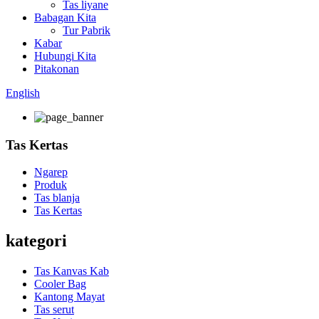
Tas liyane
Babagan Kita
Tur Pabrik
Kabar
Hubungi Kita
Pitakonan
English
Tas Kertas
Ngarep
Produk
Tas blanja
Tas Kertas
kategori
Tas Kanvas Kab
Cooler Bag
Kantong Mayat
Tas serut