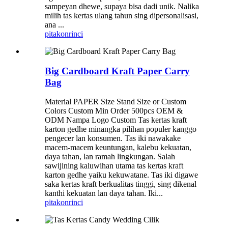
sampeyan dhewe, supaya bisa dadi unik. Nalika
milih tas kertas ulang tahun sing dipersonalisasi,
ana ...
pitakon
rinci
Big Cardboard Kraft Paper Carry
Bag
Material PAPER Size Stand Size or Custom
Colors Custom Min Order 500pcs OEM &
ODM Nampa Logo Custom Tas kertas kraft
karton gedhe minangka pilihan populer kanggo
pengecer lan konsumen. Tas iki nawakake
macem-macem keuntungan, kalebu kekuatan,
daya tahan, lan ramah lingkungan. Salah
sawijining kaluwihan utama tas kertas kraft
karton gedhe yaiku kekuwatane. Tas iki digawe
saka kertas kraft berkualitas tinggi, sing dikenal
kanthi kekuatan lan daya tahan. Iki...
pitakon
rinci